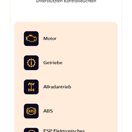
unterstützten Kontrollleuchten
Motor
Getriebe
Allradantrieb
ABS
ESP Elektronisches