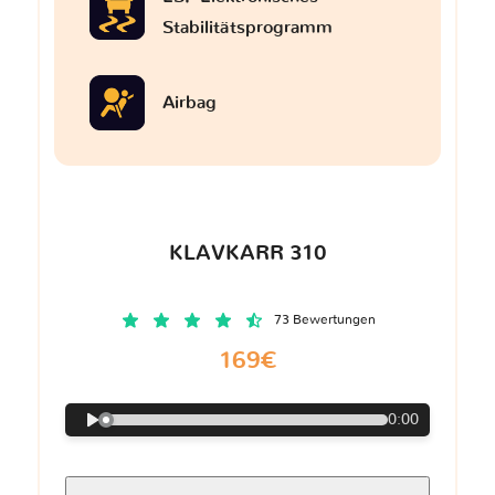
Stabilitätsprogramm
Airbag
KLAVKARR 310
73 Bewertungen
169€
0:00