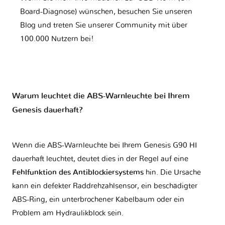
Board-Diagnose) wünschen, besuchen Sie unseren
Blog und treten Sie unserer Community mit über
100.000 Nutzern bei!
Warum leuchtet die ABS-Warnleuchte bei Ihrem
Genesis dauerhaft?
Wenn die ABS-Warnleuchte bei Ihrem Genesis G90 HI
dauerhaft leuchtet, deutet dies in der Regel auf eine
Fehlfunktion des Antiblockiersystems
hin. Die Ursache
kann ein defekter Raddrehzahlsensor, ein beschädigter
ABS-Ring, ein unterbrochener Kabelbaum oder ein
Problem am Hydraulikblock sein.