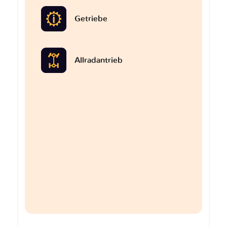
Getriebe
Allradantrieb