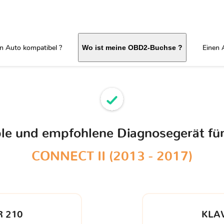
in Auto kompatibel ?
Einen 
Wo ist meine OBD2-Buchse ?
ble und empfohlene Diagnosegerät fü
CONNECT II (2013 - 2017)
 210
KLA