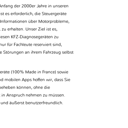
Anfang der 2000er Jahre in unseren
t es erforderlich, die Steuergeräte
Informationen über Motorprobleme,
u erhalten. Unser Ziel ist es,
iesen KFZ-Diagnosegeräten zu
r für Fachleute reserviert sind,
he Störungen an ihrem Fahrzeug selbst
geräte (100% Made in France) sowie
d mobilen Apps hoffen wir, dass Sie
t beheben können, ohne die
tt in Anspruch nehmen zu müssen.
 und äußerst benutzerfreundlich.