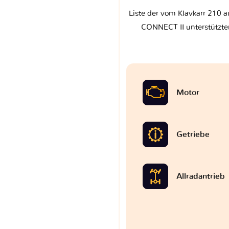
Liste der vom Klavkarr 210 a
CONNECT II unterstützten
Motor
Getriebe
Allradantrieb