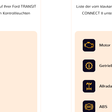
uf Ihrer Ford TRANSIT
Liste der vom klavka
 Kontrollleuchten
CONNECT II unter
Motor
Getrie
Allrad
ABS