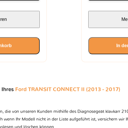
hren
Meh
nkorb
In d
 Ihres
Ford TRANSIT CONNECT II (2013 - 2017)
n, die von unseren Kunden mithilfe des Diagnosegeät klavkarr 210 
ch wenn Ihr Modell nicht in der Liste aufgeführt ist, versichern wir 
auslesen und löschen können.