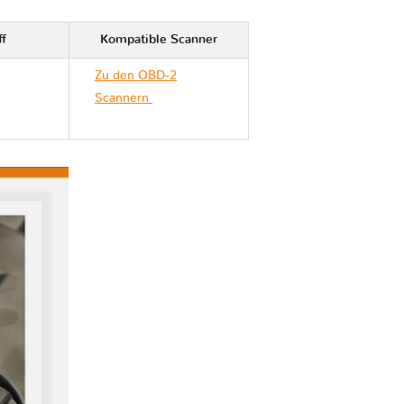
ff
Kompatible Scanner
Zu den OBD-2
Scannern
Ford
TRANSIT CONNECT II