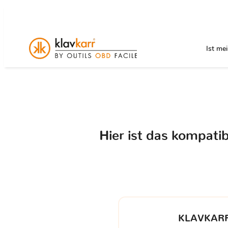
Ist me
Hier ist das kompati
KLAVKARR