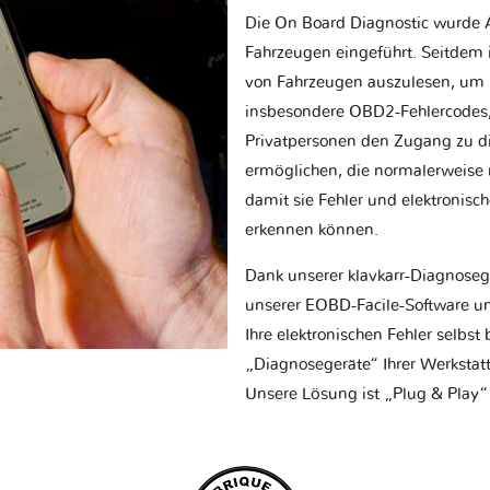
Die On Board Diagnostic wurde 
Fahrzeugen eingeführt. Seitdem is
von Fahrzeugen auszulesen, um 
insbesondere OBD2-Fehlercodes, z
Privatpersonen den Zugang zu d
ermöglichen, die normalerweise nu
damit sie Fehler und elektronisc
erkennen können.
Dank unserer klavkarr-Diagnose
unserer EOBD-Facile-Software un
Ihre elektronischen Fehler selbs
„Diagnosegeräte“ Ihrer Werksta
Unsere Lösung ist „Plug & Play“