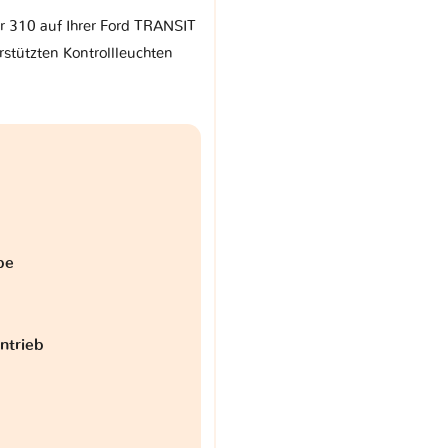
rr 310 auf Ihrer Ford TRANSIT
stützten Kontrollleuchten
be
antrieb