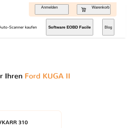
Anmelden
Warenkorb
Auto-Scanner kaufen
Software EOBD Facile
Blog
r Ihren
Ford KUGA II
VKARR 310