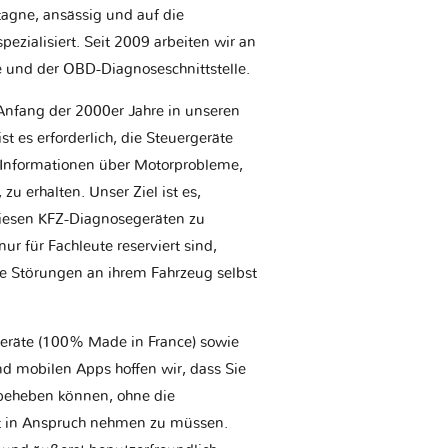
etagne, ansässig und auf die
ezialisiert. Seit 2009 arbeiten wir an
e und der OBD-Diagnoseschnittstelle.
Anfang der 2000er Jahre in unseren
t es erforderlich, die Steuergeräte
Informationen über Motorprobleme,
u erhalten. Unser Ziel ist es,
iesen KFZ-Diagnosegeräten zu
r für Fachleute reserviert sind,
he Störungen an ihrem Fahrzeug selbst
geräte (100% Made in France) sowie
d mobilen Apps hoffen wir, dass Sie
t beheben können, ohne die
tt in Anspruch nehmen zu müssen.