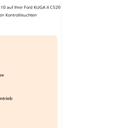
310 auf Ihrer Ford KUGA II C520
en Kontrollleuchten
be
antrieb