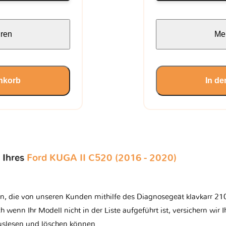
hren
Meh
nkorb
In d
 Ihres
Ford KUGA II C520 (2016 - 2020)
n, die von unseren Kunden mithilfe des Diagnosegeät klavkarr 210 
ch wenn Ihr Modell nicht in der Liste aufgeführt ist, versichern wir 
auslesen und löschen können.