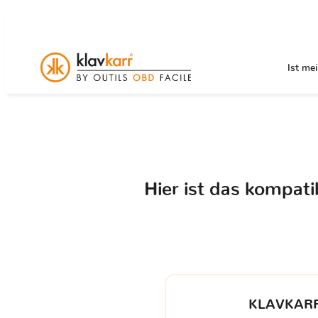
Ist me
Hier ist das kompat
KLAVKARR