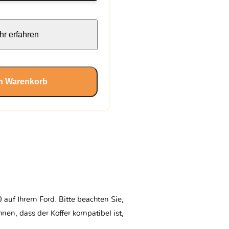
r erfahren
en Warenkorb
auf Ihrem Ford. Bitte beachten Sie,
Ihnen, dass der Koffer kompatibel ist,