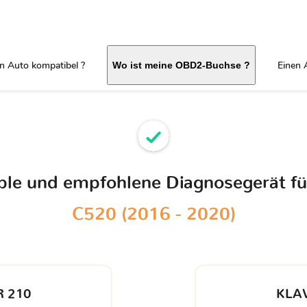
in Auto kompatibel ?
Einen 
Wo ist meine OBD2-Buchse ?
ible und empfohlene Diagnosegerät fü
C520 (2016 - 2020)
 210
KLA