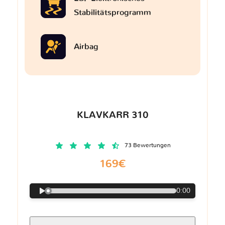
Stabilitätsprogramm
Airbag
KLAVKARR 310
73 Bewertungen
169€
0:00