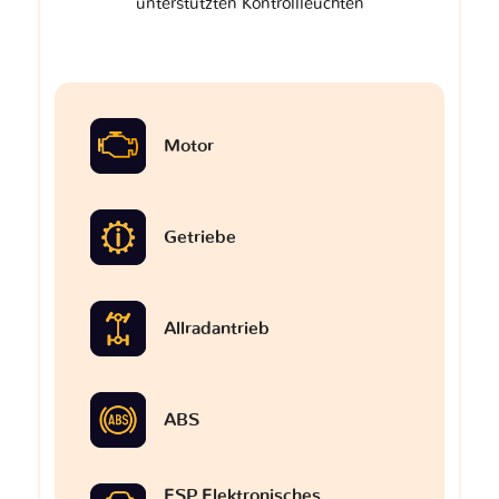
unterstützten Kontrollleuchten
Motor
Getriebe
Allradantrieb
ABS
ESP Elektronisches