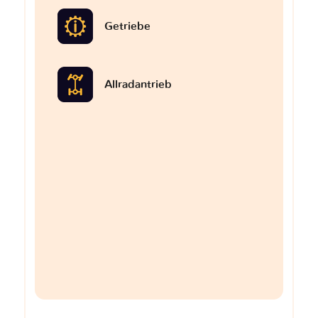
Getriebe
Allradantrieb