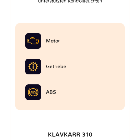
unterstützten Kontrollleuchten
Motor
Getriebe
ABS
KLAVKARR 310