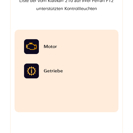
Liste der vom Klavkarr 210 auf Ihrer Ferrari F12
unterstützten Kontrollleuchten
Motor
Getriebe