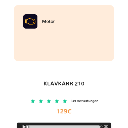
Motor
KLAVKARR 210
139 Bewertungen
129€
0:00