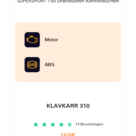
SUPERSPORT 750 unterstützten Kontrollleuchten
Motor
ABS
KLAVKARR 310
73 Bewertungen
169€