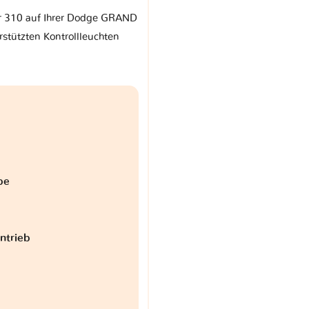
rr 310 auf Ihrer Dodge GRAND
tützten Kontrollleuchten
be
antrieb