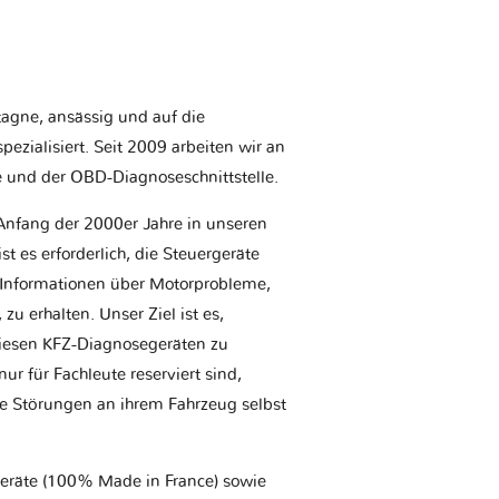
etagne, ansässig und auf die
ezialisiert. Seit 2009 arbeiten wir an
e und der OBD-Diagnoseschnittstelle.
Anfang der 2000er Jahre in unseren
t es erforderlich, die Steuergeräte
Informationen über Motorprobleme,
u erhalten. Unser Ziel ist es,
iesen KFZ-Diagnosegeräten zu
r für Fachleute reserviert sind,
he Störungen an ihrem Fahrzeug selbst
geräte (100% Made in France) sowie