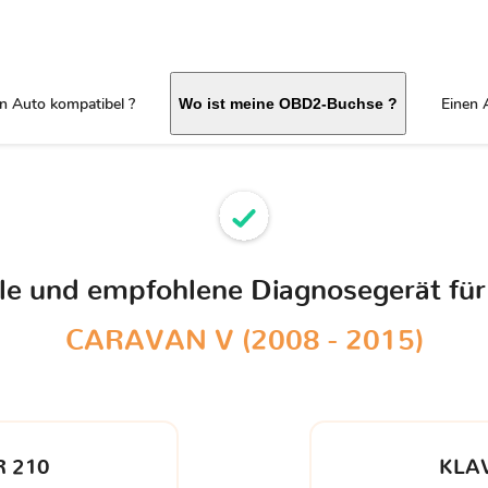
in Auto kompatibel ?
Einen 
Wo ist meine OBD2-Buchse ?
ble und empfohlene Diagnosegerät für
CARAVAN V (2008 - 2015)
 210
KLA