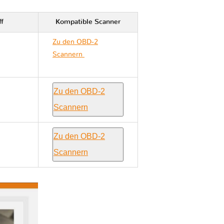
ff
Kompatible Scanner
Zu den OBD-2
Scannern
Dodge
GRAND CARAVAN V
Zu den OBD-2
Scannern
Zu den OBD-2
Scannern