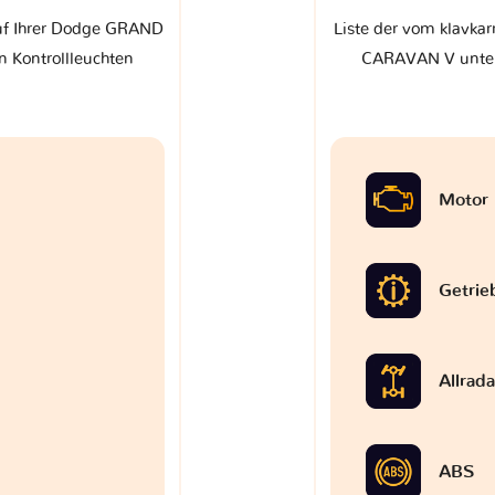
auf Ihrer Dodge GRAND
Liste der vom klavka
 Kontrollleuchten
CARAVAN V unters
Motor
Getrie
Allrad
ABS