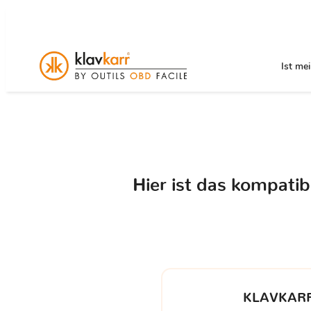
Ist me
Hier ist das kompati
KLAVKARR