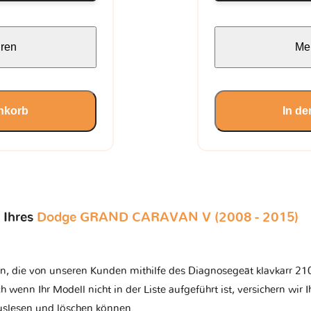
hren
Meh
nkorb
In d
 Ihres
Dodge GRAND CARAVAN V (2008 - 2015)
n, die von unseren Kunden mithilfe des Diagnosegeät klavkarr 210
ch wenn Ihr Modell nicht in der Liste aufgeführt ist, versichern wir 
auslesen und löschen können.