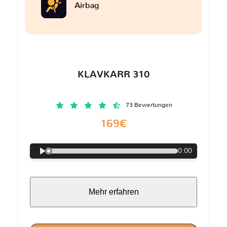
Airbag
KLAVKARR 310
73 Bewertungen
169€
0:00
Mehr erfahren