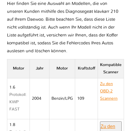
Hier finden Sie eine Auswahl an Modellen, die von
unseren Kunden mithilfe des Diagnosegeät klavkarr 210
auf Ihrem Daewoo. Bitte beachten Sie, dass diese Liste
nicht vollständig ist. Auch wenn Ihr Modell nicht in der
Liste aufgeführt ist, versichern wir Ihnen, dass der Koffer
kompatibel ist, sodass Sie die Fehlercodes Ihres Autos
auslesen und löschen können.
Kompatible
Motor
Jahr
Motor
Kraftstoff
Scanner
Zu den
1.6
OBD-2
Protokoll:
2004
Benzin/LPG
109
Scannern
KWP
Daewoo
FAST
NUBIRA II
1.8
Zu den