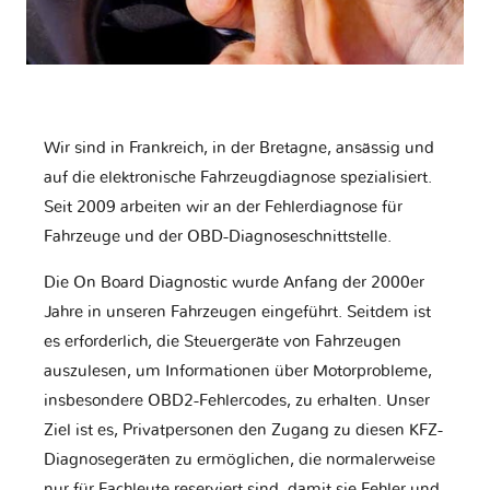
Wir sind in Frankreich, in der Bretagne, ansässig und
auf die elektronische Fahrzeugdiagnose spezialisiert.
Seit 2009 arbeiten wir an der Fehlerdiagnose für
Fahrzeuge und der OBD-Diagnoseschnittstelle.
Die On Board Diagnostic wurde Anfang der 2000er
Jahre in unseren Fahrzeugen eingeführt. Seitdem ist
es erforderlich, die Steuergeräte von Fahrzeugen
auszulesen, um Informationen über Motorprobleme,
insbesondere OBD2-Fehlercodes, zu erhalten. Unser
Ziel ist es, Privatpersonen den Zugang zu diesen KFZ-
Diagnosegeräten zu ermöglichen, die normalerweise
nur für Fachleute reserviert sind, damit sie Fehler und