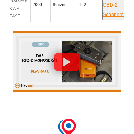
Protokoll:
OBD-2
2003
Benzin
122
KWP
Scannern
FAST