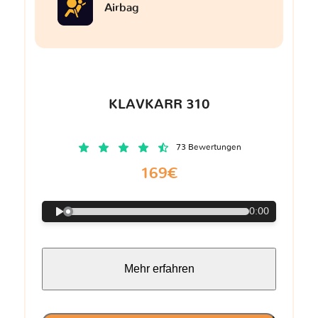
Airbag
KLAVKARR 310
73 Bewertungen
169€
0:00
Mehr erfahren