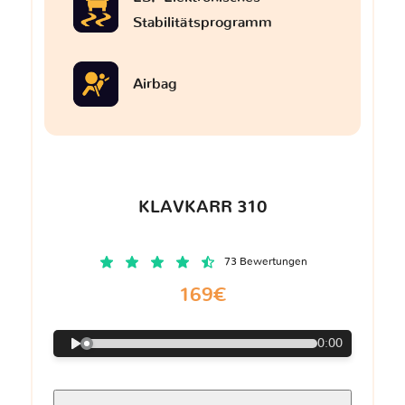
Stabilitätsprogramm
Airbag
KLAVKARR 310
73 Bewertungen
169€
0:00