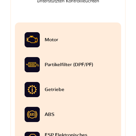
unterstützten Kontrollleuchten
Motor
Partikelfilter (DPF/PF)
Getriebe
ABS
ESP Elektronisches