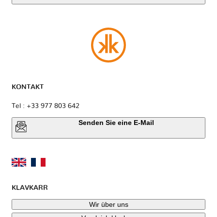
KONTAKT
Tel : +33 977 803 642
Senden Sie eine E-Mail
KLAVKARR
Wir über uns