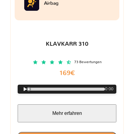
Airbag
KLAVKARR 310
73 Bewertungen
169€
0:00
Mehr erfahren