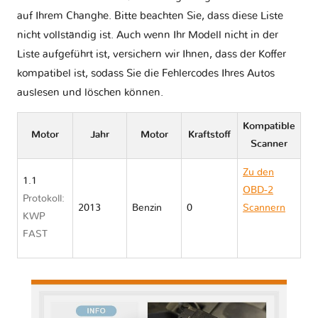
auf Ihrem Changhe. Bitte beachten Sie, dass diese Liste
nicht vollständig ist. Auch wenn Ihr Modell nicht in der
Liste aufgeführt ist, versichern wir Ihnen, dass der Koffer
kompatibel ist, sodass Sie die Fehlercodes Ihres Autos
auslesen und löschen können.
Kompatible
Motor
Jahr
Motor
Kraftstoff
Scanner
Zu den
1.1
OBD-2
Protokoll:
2013
Benzin
0
Scannern
KWP
Changhe
FAST
IDEAL