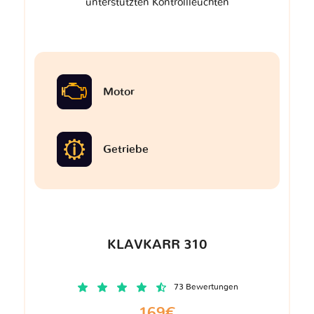
unterstützten Kontrollleuchten
Motor
Getriebe
KLAVKARR 310
73 Bewertungen
169€