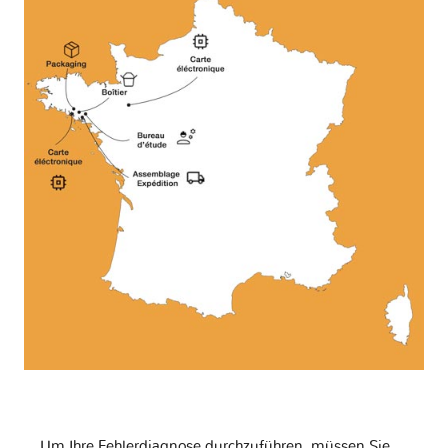
Um Ihre Fehlerdiagnose durchzuführen, müssen Sie