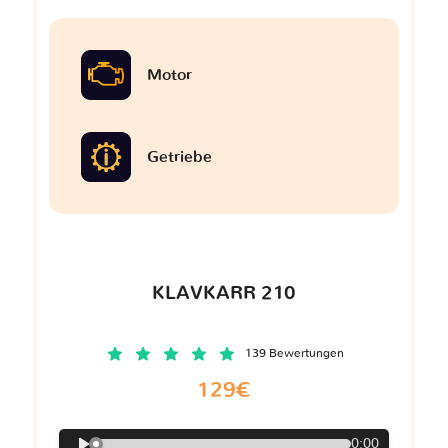
Motor
Getriebe
KLAVKARR 210
139 Bewertungen
129€
0:00