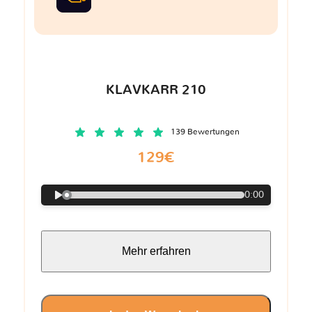
KLAVKARR 210
139 Bewertungen
129€
0:00
Mehr erfahren