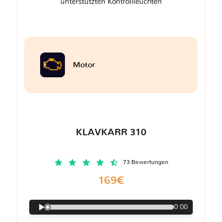
unterstützten Kontrollleuchten
Motor
KLAVKARR 310
73 Bewertungen
169€
0:00