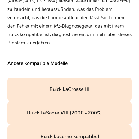
(Airbag, ABS, ESP usw.) stoßen, wäre unser Rat, vorsichtig
zu handeln und herauszufinden, was das Problem
verursacht, das die Lampe aufleuchten lässt.Sie können
den Fehler mit einem Kfz-Diagnosegerät, das mit Ihrem
Buick kompatibel ist, diagnostizieren, um mehr über dieses
Problem zu erfahren.
Andere kompatible Modelle
Buick LaCrosse III
Buick LeSabre VIII (2000 - 2005)
obd
Buick Lucerne kompatibel