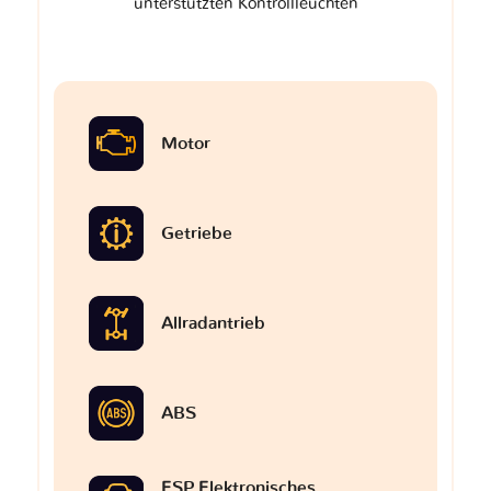
unterstützten Kontrollleuchten
Motor
Getriebe
Allradantrieb
ABS
ESP Elektronisches