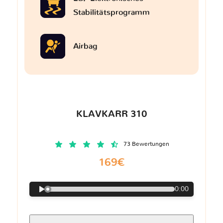
Stabilitätsprogramm
Airbag
KLAVKARR 310
73 Bewertungen
169€
0:00