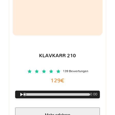
KLAVKARR 210
139 Bewertungen
129€
0:00