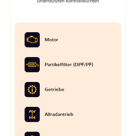
unterstützten Kontrollleuchten
Motor
Partikelfilter (DPF/PF)
Getriebe
Allradantrieb