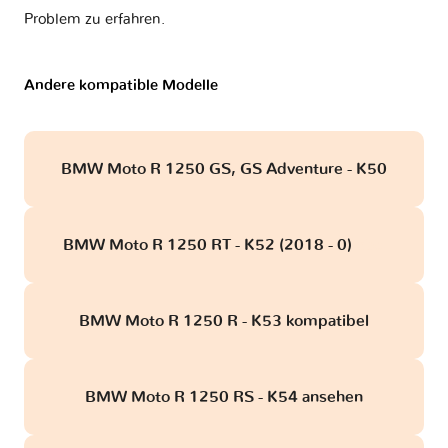
Problem zu erfahren.
Andere kompatible Modelle
BMW Moto R 1250 GS, GS Adventure - K50
BMW Moto R 1250 RT - K52 (2018 - 0)
obd
BMW Moto R 1250 R - K53 kompatibel
BMW Moto R 1250 RS - K54 ansehen