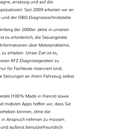
etagne, ansässig und auf die
ezialisiert. Seit 2009 arbeiten wir an
e und der OBD-Diagnoseschnittstelle.
Anfang der 2000er Jahre in unseren
t es erforderlich, die Steuergeräte
Informationen über Motorprobleme,
u erhalten. Unser Ziel ist es,
iesen KFZ-Diagnosegeräten zu
r für Fachleute reserviert sind,
he Störungen an ihrem Fahrzeug selbst
geräte (100% Made in France) sowie
d mobilen Apps hoffen wir, dass Sie
t beheben können, ohne die
tt in Anspruch nehmen zu müssen.
 und äußerst benutzerfreundlich.