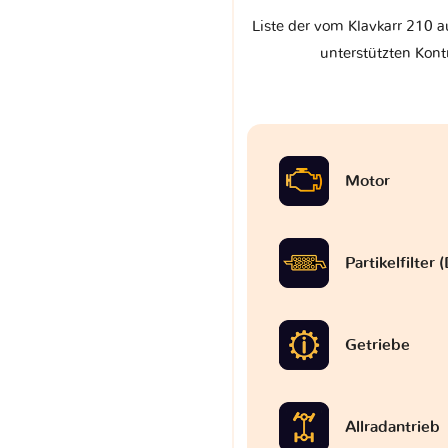
Liste der vom Klavkarr 210 
unterstützten Kont
Motor
Partikelfilter
Getriebe
Allradantrieb