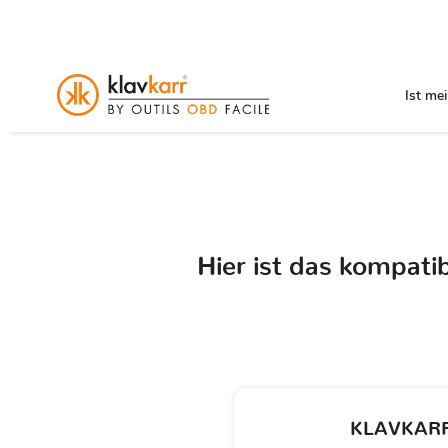
Ist me
Hier ist das kompati
KLAVKARR