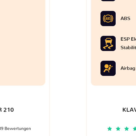
ABS
ESP El
Stabil
Airbag
 210
KLA
39 Bewertungen