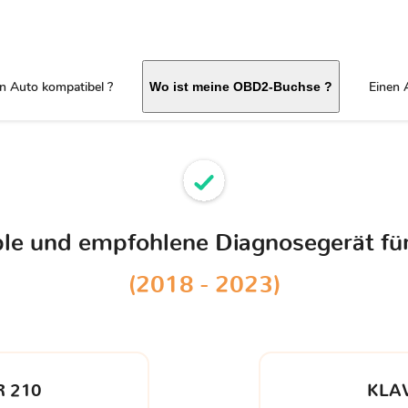
in Auto kompatibel ?
Einen 
Wo ist meine OBD2-Buchse ?
ble und empfohlene Diagnosegerät fü
(2018 - 2023)
 210
KLA