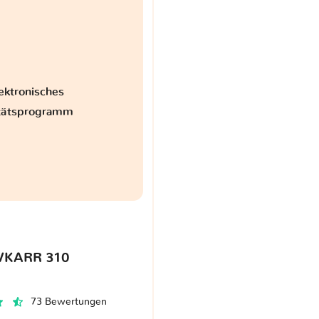
ektronisches
itätsprogramm
VKARR 310
73 Bewertungen