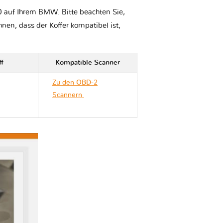
0 auf Ihrem BMW. Bitte beachten Sie,
Ihnen, dass der Koffer kompatibel ist,
ff
Kompatible Scanner
Zu den OBD-2
Scannern
BMW M5
F90