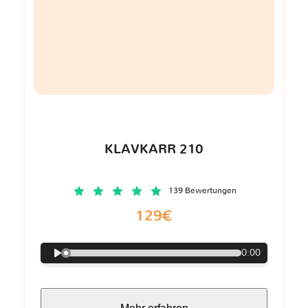
KLAVKARR 210
139 Bewertungen
129€
0:00