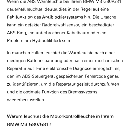
Wenn die ABS-Warnleuchte bei Ihrem BMW M3 G80/G81
dauerhaft leuchtet, deutet dies in der Regel auf eine
Fehlfunktion des Antiblockiersystems
hin. Die Ursache
kann ein defekter Raddrehzahlsensor, ein beschädigter
ABS-Ring, ein unterbrochener Kabelbaum oder ein
Problem am Hydraulikblock sein.
In manchen Fällen leuchtet die Warnleuchte nach einer
niedrigen Batteriespannung oder nach einer mechanischen
Reparatur auf. Eine elektronische Diagnose ermöglicht es,
den im ABS-Steuergerät gespeicherten Fehlercode genau
zu identifizieren, um die Reparatur gezielt durchzuführen
und die optimale Funktion des Bremssystems
wiederherzustellen.
Warum leuchtet die Motorkontrollleuchte in Ihrem
BMW M3 G80/G81?