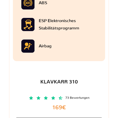
ABS
ESP Elektronisches
Stabilitätsprogramm
Airbag
KLAVKARR 310
73 Bewertungen
169€