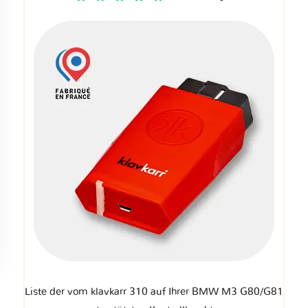
Liste der vom klavkarr 310 auf Ihrer BMW M3 G80/G81