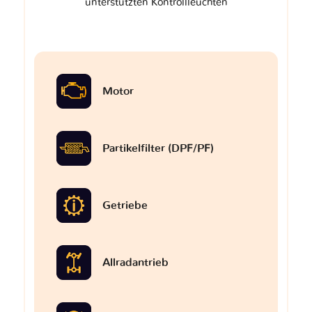
unterstützten Kontrollleuchten
Motor
Partikelfilter (DPF/PF)
Getriebe
Allradantrieb