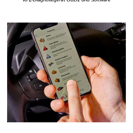
KFZ-Diagnosegerät OBD2 und Software