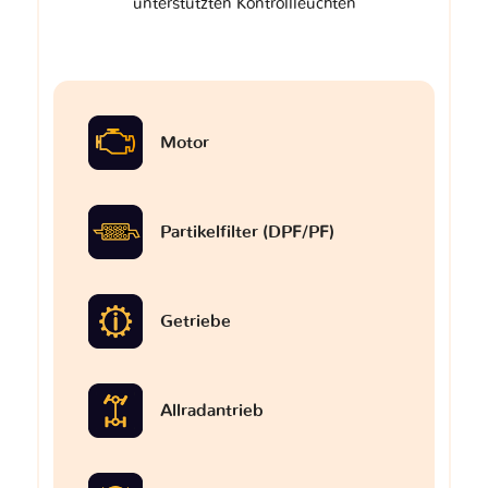
unterstützten Kontrollleuchten
Motor
Partikelfilter (DPF/PF)
Getriebe
Allradantrieb