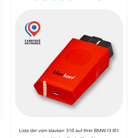
Liste der vom klavkarr 310 auf Ihrer BMW I3 I01