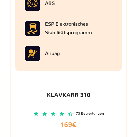
ABS
ESP Elektronisches
Stabilitätsprogramm
Airbag
KLAVKARR 310
73 Bewertungen
169€