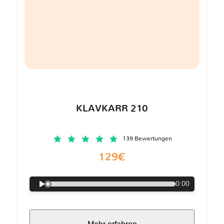
KLAVKARR 210
139 Bewertungen
129€
0:00