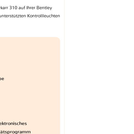
karr 310 auf Ihrer Bentley
terstützten Kontrollleuchten
be
ektronisches
itätsprogramm