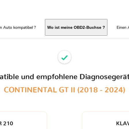
in Auto kompatibel ?
Einen 
Wo ist meine OBD2-Buchse ?
patible und empfohlene Diagnosegerät
CONTINENTAL GT II (2018 - 2024)
 210
KLA