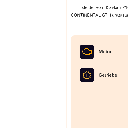
Liste der vom Klavkarr 21
CONTINENTAL GT II unterstüt
Motor
Getriebe