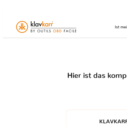
Ist me
Hier ist das kom
KLAVKARR