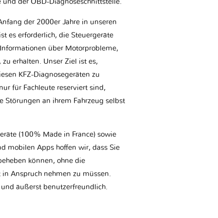
e und der OBD-Diagnoseschnittstelle.
Anfang der 2000er Jahre in unseren
t es erforderlich, die Steuergeräte
Informationen über Motorprobleme,
u erhalten. Unser Ziel ist es,
iesen KFZ-Diagnosegeräten zu
r für Fachleute reserviert sind,
he Störungen an ihrem Fahrzeug selbst
geräte (100% Made in France) sowie
d mobilen Apps hoffen wir, dass Sie
t beheben können, ohne die
tt in Anspruch nehmen zu müssen.
 und äußerst benutzerfreundlich.