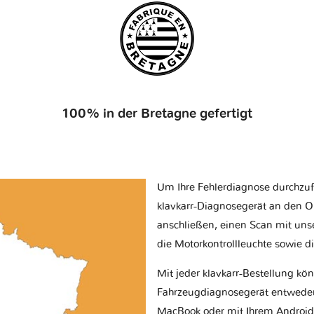
100% in der Bretagne gefertigt
Um Ihre Fehlerdiagnose durchzuf
klavkarr-Diagnosegerät an den O
anschließen, einen Scan mit uns
die Motorkontrollleuchte sowie d
Mit jeder klavkarr-Bestellung kö
Fahrzeugdiagnosegerät entwede
MacBook oder mit Ihrem Android