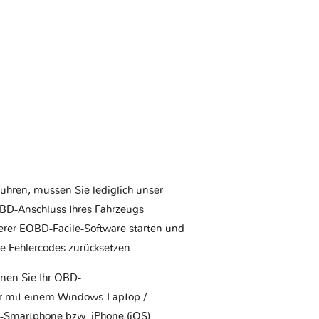
ühren, müssen Sie lediglich unser
BD-Anschluss Ihres Fahrzeugs
erer EOBD-Facile-Software starten und
ie Fehlercodes zurücksetzen.
nnen Sie Ihr OBD-
r mit einem Windows-Laptop /
-Smartphone bzw. iPhone (iOS)