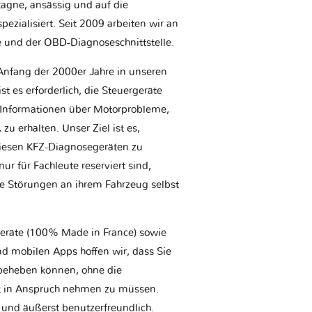
etagne, ansässig und auf die
ezialisiert. Seit 2009 arbeiten wir an
e und der OBD-Diagnoseschnittstelle.
Anfang der 2000er Jahre in unseren
t es erforderlich, die Steuergeräte
Informationen über Motorprobleme,
u erhalten. Unser Ziel ist es,
iesen KFZ-Diagnosegeräten zu
r für Fachleute reserviert sind,
he Störungen an ihrem Fahrzeug selbst
geräte (100% Made in France) sowie
d mobilen Apps hoffen wir, dass Sie
t beheben können, ohne die
tt in Anspruch nehmen zu müssen.
 und äußerst benutzerfreundlich.