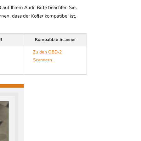
 auf Ihrem Audi. Bitte beachten Sie,
Ihnen, dass der Koffer kompatibel ist,
ff
Kompatible Scanner
Zu den OBD-2
Scannern
Audi S6
C6/4F