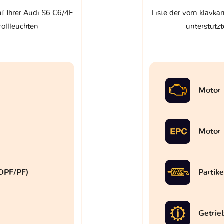
uf Ihrer Audi S6 C6/4F
Liste der vom klavkar
rollleuchten
unterstützt
Motor
Motor
 (DPF/PF)
Partike
Getrie