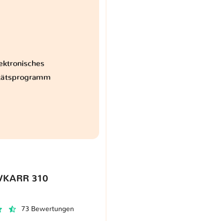
ektronisches
itätsprogramm
VKARR 310
73 Bewertungen