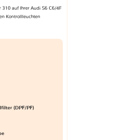
r 310 auf Ihrer Audi S6 C6/4F
en Kontrollleuchten
lfilter (DPF/PF)
be