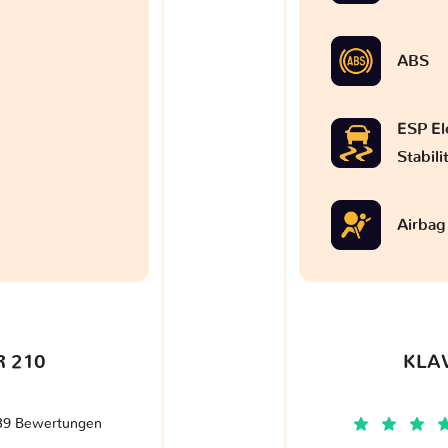
ABS
ESP El
Stabil
Airbag
 210
KLA
39 Bewertungen