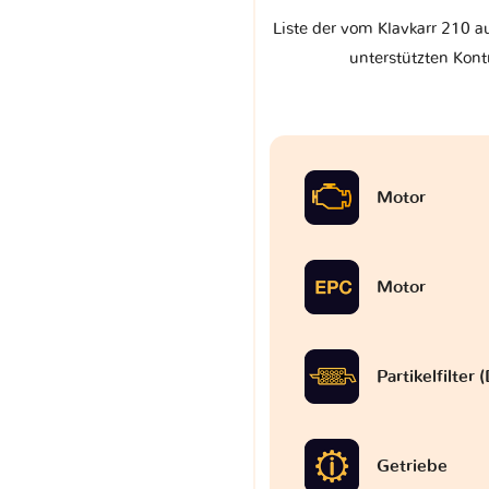
Liste der vom Klavkarr 210 a
unterstützten Kont
Motor
Motor
Partikelfilter
Getriebe