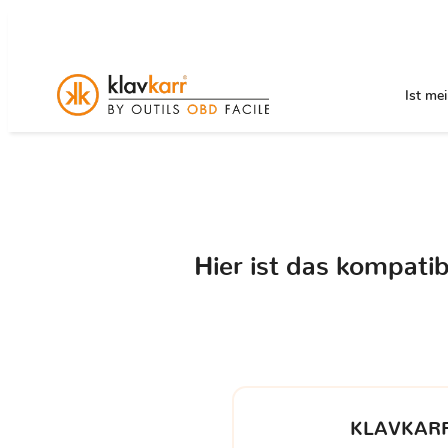
Ist me
Hier ist das kompati
KLAVKARR