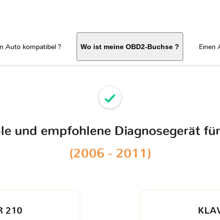
in Auto kompatibel ?
Einen 
Wo ist meine OBD2-Buchse ?
ble und empfohlene Diagnosegerät fü
(2006 - 2011)
 210
KLA