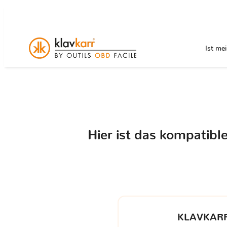
Ist me
Hier ist das kompatib
KLAVKARR