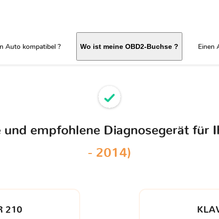
in Auto kompatibel ?
Einen 
Wo ist meine OBD2-Buchse ?
le und empfohlene Diagnosegerät für 
- 2014)
 210
KLA