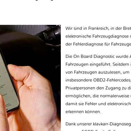
Wir sind in Frankreich, in der Br
elektronische Fahrzeugdiagnose sp
der Fehlerdiagnose für Fahrzeug
Die On Board Diagnostic wurde 
Fahrzeugen eingeführt. Seitdem is
von Fahrzeugen auszulesen, um 
insbesondere OBD2-Fehlercodes, z
Privatpersonen den Zugang zu d
ermöglichen, die normalerweise nu
damit sie Fehler und elektronisc
erkennen können.
Dank unserer klavkarr-Diagnose