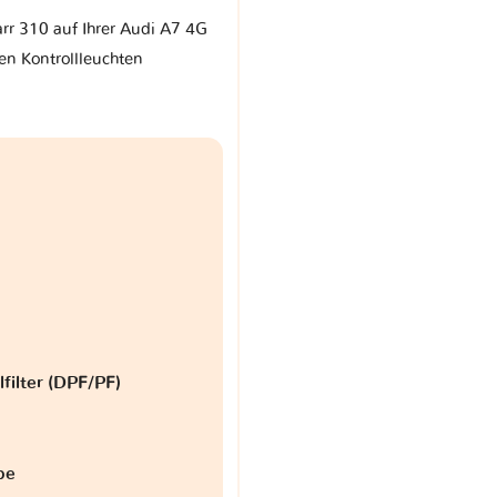
arr 310 auf Ihrer Audi A7 4G
en Kontrollleuchten
lfilter (DPF/PF)
be