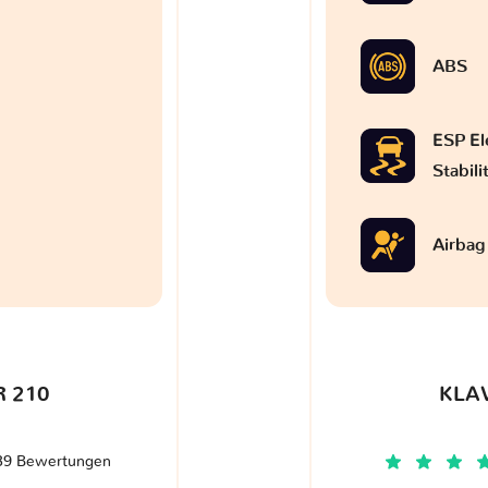
ABS
ESP El
Stabil
Airbag
 210
KLA
39 Bewertungen