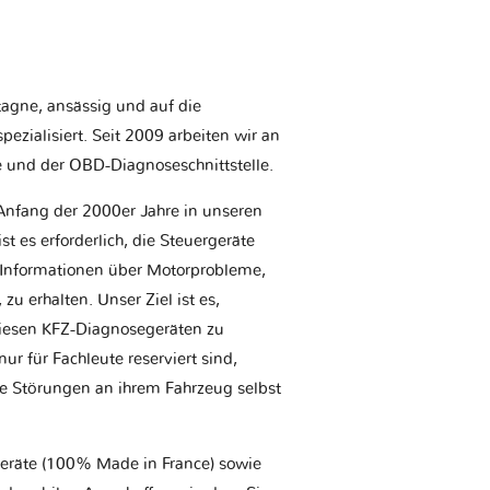
etagne, ansässig und auf die
ezialisiert. Seit 2009 arbeiten wir an
e und der OBD-Diagnoseschnittstelle.
Anfang der 2000er Jahre in unseren
t es erforderlich, die Steuergeräte
Informationen über Motorprobleme,
u erhalten. Unser Ziel ist es,
iesen KFZ-Diagnosegeräten zu
r für Fachleute reserviert sind,
he Störungen an ihrem Fahrzeug selbst
geräte (100% Made in France) sowie