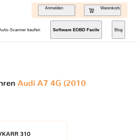
Anmelden
Warenkorb
Auto-Scanner kaufen
Software EOBD Facile
Blog
Ihren
Audi A7 4G (2010
VKARR 310