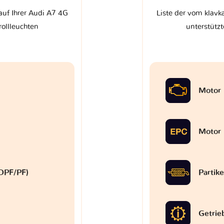
auf Ihrer Audi A7 4G
Liste der vom klavk
rollleuchten
unterstützt
Motor
Motor
 (DPF/PF)
Partike
Getrie