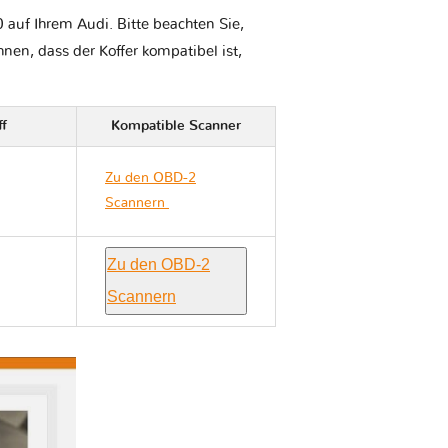
 auf Ihrem Audi. Bitte beachten Sie,
Ihnen, dass der Koffer kompatibel ist,
ff
Kompatible Scanner
Zu den OBD-2
Scannern
Audi A7 4G
Zu den OBD-2
Scannern