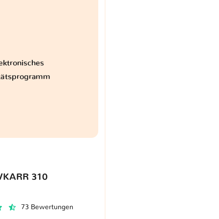
ektronisches
itätsprogramm
VKARR 310
73 Bewertungen