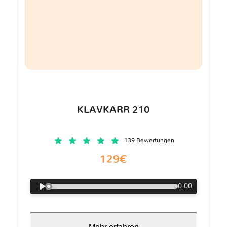
KLAVKARR 210
139 Bewertungen
129€
0:00