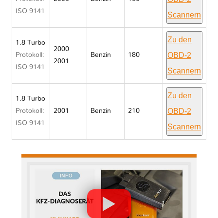
ISO 9141
Scannern
Zu den
1.8 Turbo
2000
OBD-2
Protokoll:
Benzin
180
2001
ISO 9141
Scannern
Zu den
1.8 Turbo
OBD-2
Protokoll:
2001
Benzin
210
ISO 9141
Scannern