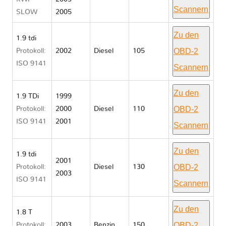
Scannern
SLOW
2005
Zu den
1.9 tdi
OBD-2
Protokoll:
2002
Diesel
105
ISO 9141
Scannern
Zu den
1.9 TDi
1999
OBD-2
Protokoll:
2000
Diesel
110
ISO 9141
2001
Scannern
Zu den
1.9 tdi
2001
OBD-2
Protokoll:
Diesel
130
2003
ISO 9141
Scannern
Zu den
1.8 T
OBD-2
Protokoll:
2003
Benzin
150