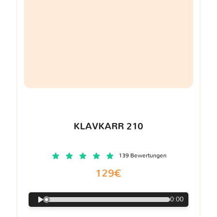
KLAVKARR 210
139 Bewertungen
129€
0:00