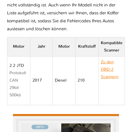
nicht vollständig ist. Auch wenn Ihr Modell nicht in der
Liste aufgeführt ist, versichern wir Ihnen, dass der Koffer
kompatibel ist, sodass Sie die Fehlercodes Ihres Autos
auslesen und löschen können.
Kompatible
Motor
Jahr
Motor
Kraftstoff
Scanner
Zu den
2.2 JTD
OBD-2
Protokoll:
Scannern
CAN
2017
Diesel
210
Alfa
29bit
Romeo
500kb
STELVIO