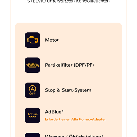
STELVIO unterstützten Kontrollleuchten
Motor
Partikelfilter (DPF/PF)
Stop & Start-System
AdBlue*
Erfordert einen Alfa Romeo-Adapter