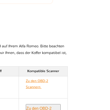
0 auf Ihrem Alfa Romeo. Bitte beachten
wir Ihnen, dass der Koffer kompatibel ist,
ff
Kompatible Scanner
Zu den OBD-2
Scannern
Alfa Romeo
159
Zu den OBD-2