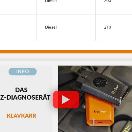
Diesel
200
Diesel
210