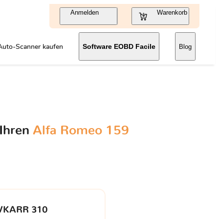
Anmelden
Warenkorb
Auto-Scanner kaufen
Software EOBD Facile
Blog
 Ihren
Alfa Romeo 159
VKARR 310