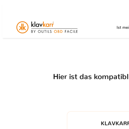
Ist me
Hier ist das kompatib
KLAVKARR