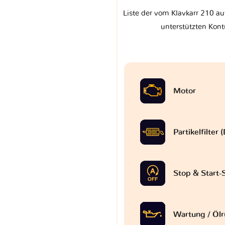
Liste der vom Klavkarr 210 au
unterstützten Kont
Motor
Partikelfilter
Stop & Start
Wartung / Ölr