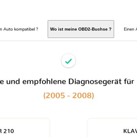
in Auto kompatibel ?
Einen 
Wo ist meine OBD2-Buchse ?
le und empfohlene Diagnosegerät für
(2005 - 2008)
 210
KLA