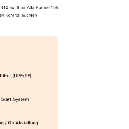
r 310 auf Ihrer Alfa Romeo 159
en Kontrollleuchten
lfilter (DPF/PF)
 Start-System
g / Ölrückstellung