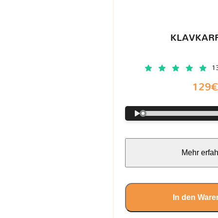
KLAVKARR
1
129
Mehr erfa
In den Ware