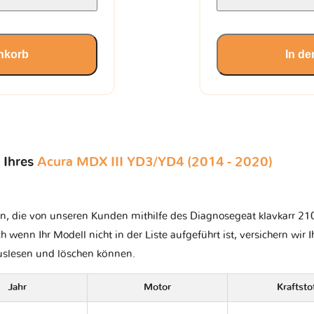
nkorb
In d
 Ihres
Acura MDX III YD3/YD4 (2014 - 2020)
n, die von unseren Kunden mithilfe des Diagnosegeät klavkarr 210
ch wenn Ihr Modell nicht in der Liste aufgeführt ist, versichern wir 
auslesen und löschen können.
Jahr
Motor
Kraftsto