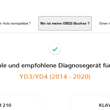
in Auto kompatibel ?
Einen 
Wo ist meine OBD2-Buchse ?
ible und empfohlene Diagnosegerät fü
YD3/YD4 (2014 - 2020)
 210
KLA