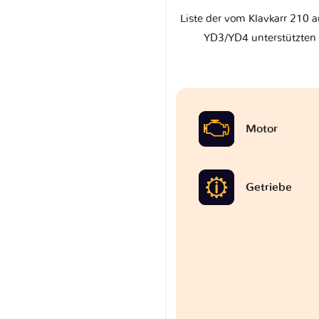
Liste der vom Klavkarr 210 a
YD3/YD4 unterstützten 
Motor
Getriebe