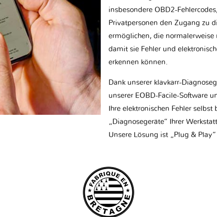
insbesondere OBD2-Fehlercodes, z
Privatpersonen den Zugang zu d
ermöglichen, die normalerweise nu
damit sie Fehler und elektronisc
erkennen können.
Dank unserer klavkarr-Diagnose
unserer EOBD-Facile-Software un
Ihre elektronischen Fehler selbs
„Diagnosegeräte“ Ihrer Werksta
Unsere Lösung ist „Plug & Play“