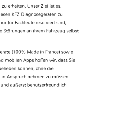
u erhalten. Unser Ziel ist es,
iesen KFZ-Diagnosegeräten zu
r für Fachleute reserviert sind,
he Störungen an ihrem Fahrzeug selbst
geräte (100% Made in France) sowie
d mobilen Apps hoffen wir, dass Sie
t beheben können, ohne die
tt in Anspruch nehmen zu müssen.
 und äußerst benutzerfreundlich.