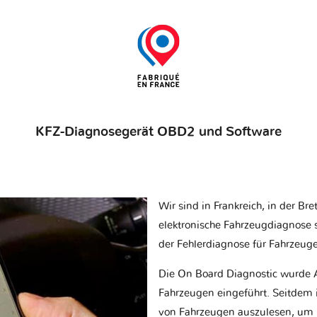
KFZ-Diagnosegerät OBD2 und Software
Wir sind in Frankreich, in der Br
elektronische Fahrzeugdiagnose sp
der Fehlerdiagnose für Fahrzeug
Die On Board Diagnostic wurde 
Fahrzeugen eingeführt. Seitdem is
von Fahrzeugen auszulesen, um 