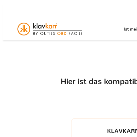
Ist me
Hier ist das kompat
KLAVKARR