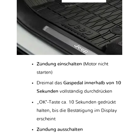
Zündung einschalten
(Motor nicht
starten)
Dreimal das
Gaspedal innerhalb von 10
Sekunden
vollständig durchdrücken
„OK"-Taste ca. 10 Sekunden gedrückt
halten, bis die Bestätigung im Display
erscheint
Zündung ausschalten