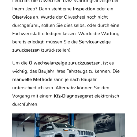
Leuchtet die Ölwechsel- bzw. Wartungsanzeige bei
Ihrem Jeep? Dann steht eine
Inspektion
oder ein
Ölservice
an. Wurde der Ölwechsel noch nicht
durchgeführt, sollten Sie dies selbst oder durch eine
Fachwerkstatt erledigen lassen. Wurde die Wartung
bereits erledigt, müssen Sie die
Serviceanzeige
zurücksetzen
(zurückstellen).
Um die
Ölwechselanzeige zurückzusetzen
, ist es
wichtig, das Baujahr Ihres Fahrzeugs zu kennen. Die
manuelle Methode
kann je nach Baujahr
unterschiedlich sein. Alternativ können Sie den
Vorgang mit einem
Kfz-Diagnosegerät
elektronisch
durchführen.